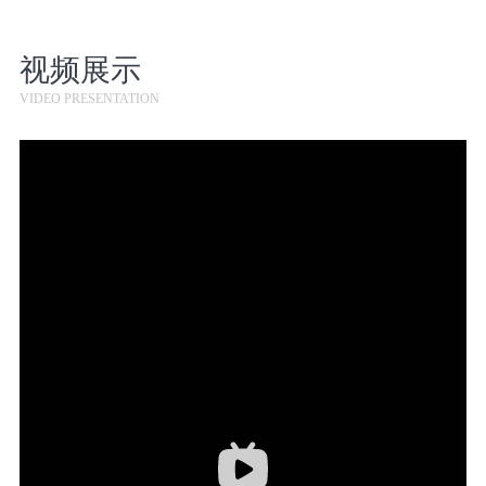
视频展示
VIDEO PRESENTATION