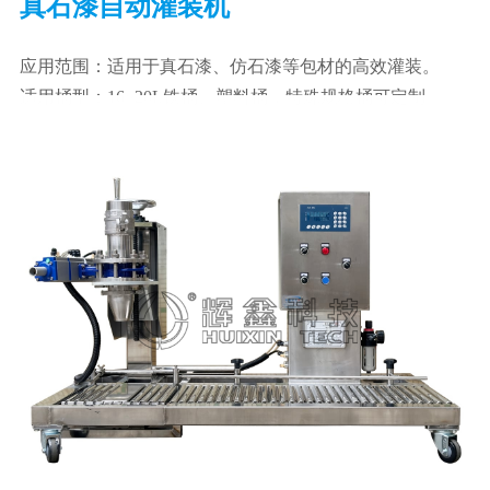
真石漆自动灌装机
应用范围：适用于真石漆、仿石漆等包材的高效灌装。
适用桶型：16~20L铁桶、塑料桶，特殊规格桶可定制。